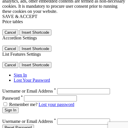
analytics, ads, other embedded contents are termed as non-necessary
cookies. It is mandatory to procure user consent prior to running
these cookies on your website.
SAVE & ACCEPT
Price tables
Cancel
Insert Shortcode
Accordion Settings
Cancel
Insert Shortcode
List Features Settings
Cancel
Insert Shortcode
Sign In
Lost Your Password
*
Username or Email Address
*
Password
Remember me?
Lost your password
Sign In
*
Username or Email Address
Reset Password