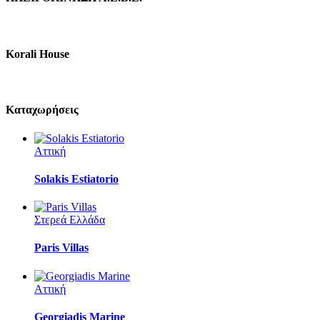
Korali House
Καταχωρήσεις
Αττική
Solakis Estiatorio
Στερεά Ελλάδα
Paris Villas
Αττική
Georgiadis Marine