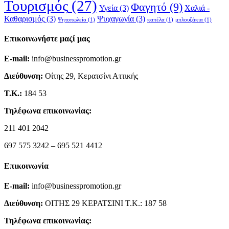
Τουρισμός
(27)
Φαγητό
(9)
Υγεία
(3)
Χαλιά -
Καθαρισμός
(3)
Ψυχαγωγία
(3)
Ψητοπωλείο
(1)
καπέλα
(1)
μπλουζάκια
(1)
Επικοινωνήστε μαζί μας
E-mail:
info@businesspromotion.gr
Διεύθυνση:
Οίτης 29, Κερατσίνι Αττικής
Τ.Κ.:
184 53
Τηλέφωνα επικοινωνίας:
211 401 2042
697 575 3242 – 695 521 4412
Επικοινωνία
E-mail:
info@businesspromotion.gr
Διεύθυνση:
ΟΙΤΗΣ 29 ΚΕΡΑΤΣΙΝΙ Τ.Κ.: 187 58
Τηλέφωνα επικοινωνίας: