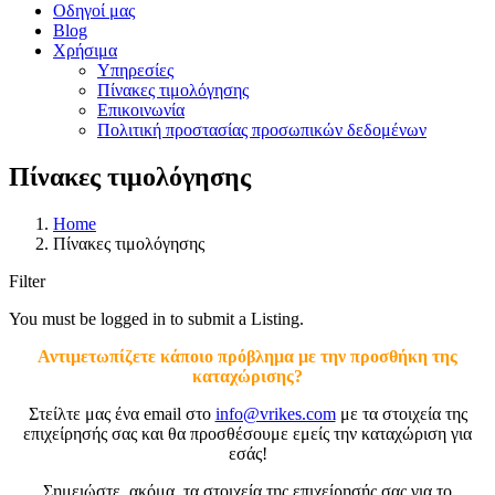
Οδηγοί μας
Blog
Χρήσιμα
Υπηρεσίες
Πίνακες τιμολόγησης
Επικοινωνία
Πολιτική προστασίας προσωπικών δεδομένων
Πίνακες τιμολόγησης
Home
Πίνακες τιμολόγησης
Filter
You must be logged in to submit a Listing.
Αντιμετωπίζετε κάποιο πρόβλημα με την προσθήκη της
καταχώρισης?
Στείλτε μας ένα email στο
info@vrikes.com
με τα στοιχεία της
επιχείρησής σας και θα προσθέσουμε εμείς την καταχώριση για
εσάς!
Σημειώστε, ακόμα, τα στοιχεία της επιχείρησής σας για το