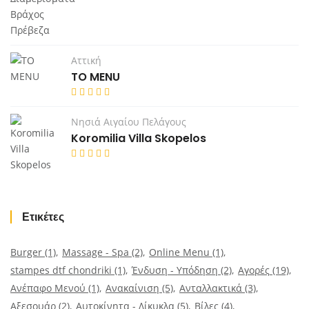
Αττική
TO MENU
Νησιά Αιγαίου Πελάγους
Koromilia Villa Skopelos
Ετικέτες
Burger
(1)
Massage - Spa
(2)
Online Menu
(1)
stampes dtf chondriki
(1)
Ένδυση - Υπόδηση
(2)
Αγορές
(19)
Ανέπαφο Μενού
(1)
Ανακαίνιση
(5)
Ανταλλακτικά
(3)
Αξεσουάρ
(2)
Αυτοκίνητα - Δίκυκλα
(5)
Βίλες
(4)