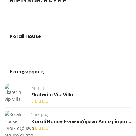
ΗΠΕΙΡΟΚΙΝΗΣΗ Α.Ε.Β.Ε.
Korali House
Καταχωρήσεις
Κρήτη
Ekaterini Vip Villa
Ήπειρος
Korali House Ενοικιαζόμενα Διαμερίσματα Βράχος Πρέβεζα