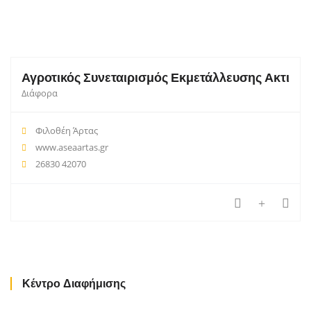
Αγροτικός Συνεταιρισμός Εκμετάλλευσης Ακτινιδ
Διάφορα
Φιλοθέη Άρτας
www.aseaartas.gr
26830 42070
Κέντρο Διαφήμισης