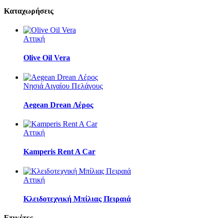
Καταχωρήσεις
Αττική
Olive Oil Vera
Νησιά Αιγαίου Πελάγους
Aegean Drean Λέρος
Αττική
Kamperis Rent A Car
Αττική
Κλειδοτεχνική Μπίλιας Πειραιά
Ετικέτες