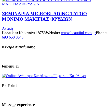
ΣΕΜΙΝΑΡΙΑ MICROBLADING TATOO
ΜΟΝΙΜΟ ΜΑΚΙΓΙΑΖ ΦΡΥΔΙΩΝ
Αττική
Location:
Κερατσίνι 18758
Website:
www.beautiful.com.gr
Phone:
693 650 0648
Κέντρο Διαφήμισης
tomenu.gr
Pic Print
Massage experience