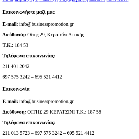
Ψητοπωλείο
(1)
καπέλα
(1)
μπλουζάκια
(1)
Επικοινωνήστε μαζί μας
E-mail:
info@businesspromotion.gr
Διεύθυνση:
Οίτης 29, Κερατσίνι Αττικής
Τ.Κ.:
184 53
Τηλέφωνα επικοινωνίας:
211 401 2042
697 575 3242 – 695 521 4412
Επικοινωνία
E-mail:
info@businesspromotion.gr
Διεύθυνση:
ΟΙΤΗΣ 29 ΚΕΡΑΤΣΙΝΙ Τ.Κ.: 187 58
Τηλέφωνα επικοινωνίας:
211 013 5723 – 697 575 3242 – 695 521 4412