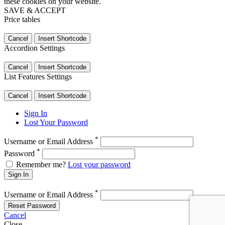
these cookies on your website.
SAVE & ACCEPT
Price tables
Cancel
Insert Shortcode
Accordion Settings
Cancel
Insert Shortcode
List Features Settings
Cancel
Insert Shortcode
Sign In
Lost Your Password
*
Username or Email Address
*
Password
Remember me?
Lost your password
Sign In
*
Username or Email Address
Reset Password
Cancel
Close