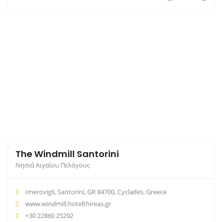
The Windmill Santorini
Νησιά Αιγαίου Πελάγους
Imerovigli, Santorini, GR 84700, Cyclades, Greece
www.windmill.hotelthireas.gr
+30 22860 25292