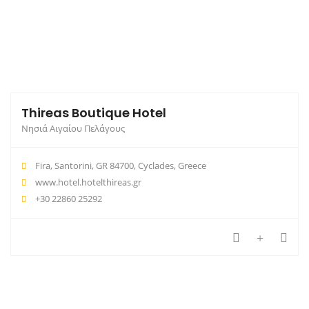
Thireas Boutique Hotel
Νησιά Αιγαίου Πελάγους
Fira, Santorini, GR 84700, Cyclades, Greece
www.hotel.hotelthireas.gr
+30 22860 25292