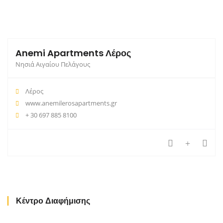
Anemi Apartments Λέρος
Νησιά Αιγαίου Πελάγους
Λέρος
www.anemilerosapartments.gr
+ 30 697 885 8100
Κέντρο Διαφήμισης