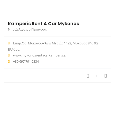
Kamperis Rent A Car Mykonos
Νησιά Αιγαίου Πελάγους
Επαρ.Οδ. Μυκόνου-'Ανω Μεριάς 1422, Μύκονος 846 00,
Ελλάδα
www.mykonosrentacarkamperis.gr
+30 697 791 0334