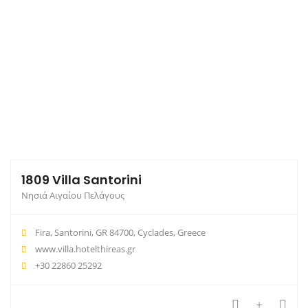
1809 Villa Santorini
Νησιά Αιγαίου Πελάγους
Fira, Santorini, GR 84700, Cyclades, Greece
www.villa.hotelthireas.gr
+30 22860 25292