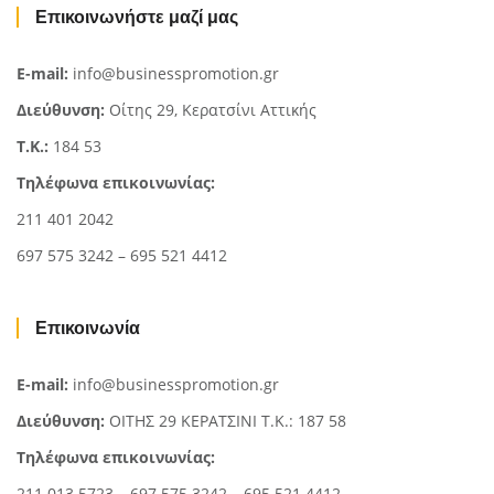
Επικοινωνήστε μαζί μας
E-mail:
info@businesspromotion.gr
Διεύθυνση:
Οίτης 29, Κερατσίνι Αττικής
Τ.Κ.:
184 53
Τηλέφωνα επικοινωνίας:
211 401 2042
697 575 3242 – 695 521 4412
Επικοινωνία
E-mail:
info@businesspromotion.gr
Διεύθυνση:
ΟΙΤΗΣ 29 ΚΕΡΑΤΣΙΝΙ Τ.Κ.: 187 58
Τηλέφωνα επικοινωνίας:
211 013 5723 – 697 575 3242 – 695 521 4412