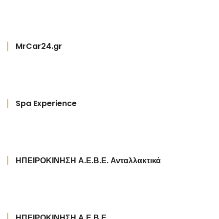
MrCar24.gr
Spa Experience
ΗΠΕΙΡΟΚΙΝΗΣΗ Α.Ε.Β.Ε. Ανταλλακτικά
ΗΠΕΙΡΟΚΙΝΗΣΗ Α.Ε.Β.Ε.