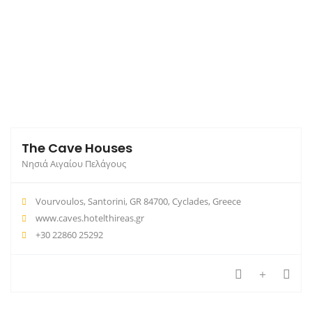
The Cave Houses
Νησιά Αιγαίου Πελάγους
Vourvoulos, Santorini, GR 84700, Cyclades, Greece
www.caves.hotelthireas.gr
+30 22860 25292