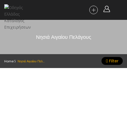
Νησιά Αιγαίου Πελάγους
Filter
Home
Νησιά Αιγαίου Πελάγους