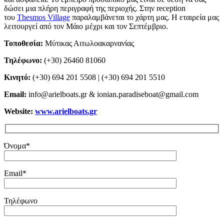
δώσει μια πλήρη περιγραφή της περιοχής. Στην reception
του
Thesmos Village
παραλαμβάνεται το χάρτη μας. Η εταιρεία μας
λειτουργεί από τον Μάιο μέχρι και τον Σεπτέμβριο.
Τοποθεσία:
Μύτικας Αιτωλοακαρνανίας
Τηλέφωνο:
(+30) 26460 81060
Κινητό:
(+30) 694 201 5508 | (+30) 694 201 5510
Email:
info@arielboats.gr & ionian.paradiseboat@gmail.com
Website:
www.arielboats.gr
Όνομα*
Email*
Τηλέφωνο