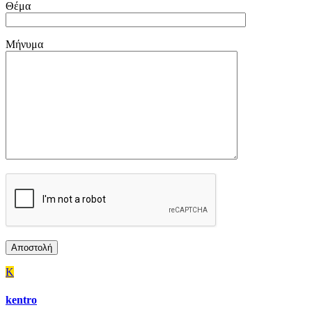
Θέμα
Μήνυμα
K
kentro