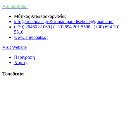
Administrator
Μύτικας Αιτωλοακαρνανίας
info@arielboats.gr & ionian.paradiseboat@gmail.com
(+30) 26460 81060 | (+30) 694 201 5508 | (+30) 694 201
5510
www.arielboats.gr
Visit Website
Περιγραφή
Χάρτης
Τοποθεσία