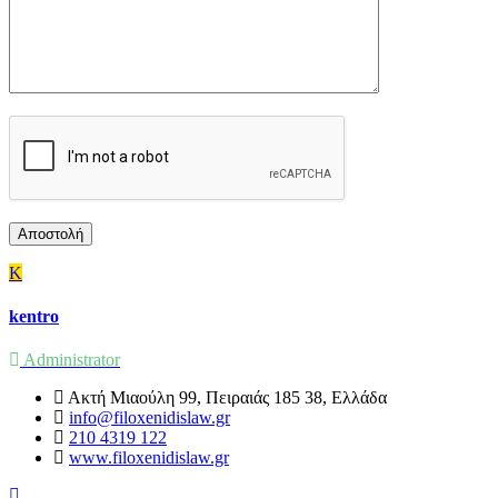
K
kentro
Administrator
Ακτή Μιαούλη 99, Πειραιάς 185 38, Ελλάδα
info@filoxenidislaw.gr
210 4319 122
www.filoxenidislaw.gr