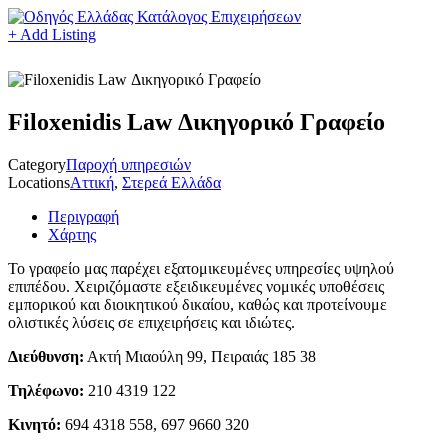
+ Add Listing
Filoxenidis Law Δικηγορικό Γραφείο
Category
Παροχή υπηρεσιών
Locations
Αττική
,
Στερεά Ελλάδα
Περιγραφή
Χάρτης
Το γραφείο μας παρέχει εξατομικευμένες υπηρεσίες υψηλού
επιπέδου. Χειριζόμαστε εξειδικευμένες νομικές υποθέσεις
εμπορικού και διοικητικού δικαίου, καθώς και προτείνουμε
ολιστικές λύσεις σε επιχειρήσεις και ιδιώτες.
Διεύθυνση:
Ακτή Μιαούλη 99, Πειραιάς 185 38
Τηλέφωνο:
210 4319 122
Κινητό:
694 4318 558, 697 9660 320