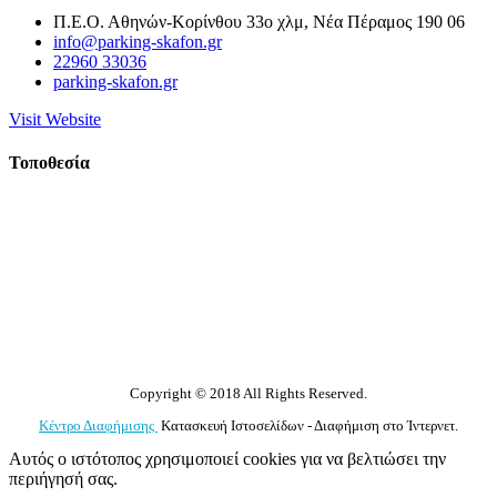
Π.Ε.Ο. Αθηνών-Κορίνθου 33ο χλμ, Νέα Πέραμος 190 06
info@parking-skafon.gr
22960 33036
parking-skafon.gr
Visit Website
Τοποθεσία
Copyright © 2018 All Rights Reserved.
Κέντρο Διαφήμισης
Κατασκευή Ιστοσελίδων - Διαφήμιση στο Ίντερνετ.
Αυτός ο ιστότοπος χρησιμοποιεί cookies για να βελτιώσει την
περιήγησή σας.