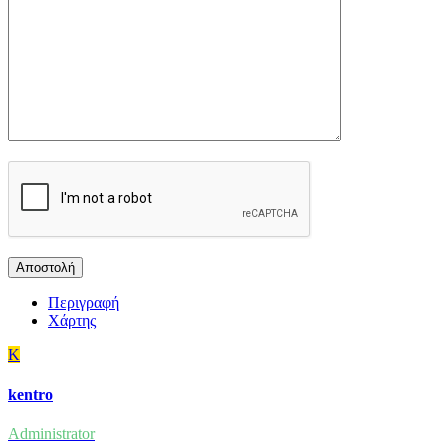
Περιγραφή
Χάρτης
K
kentro
Administrator