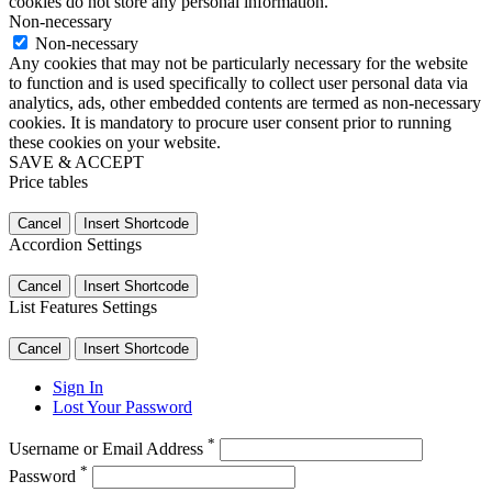
cookies do not store any personal information.
Non-necessary
Non-necessary
Any cookies that may not be particularly necessary for the website
to function and is used specifically to collect user personal data via
analytics, ads, other embedded contents are termed as non-necessary
cookies. It is mandatory to procure user consent prior to running
these cookies on your website.
SAVE & ACCEPT
Price tables
Cancel
Insert Shortcode
Accordion Settings
Cancel
Insert Shortcode
List Features Settings
Cancel
Insert Shortcode
Sign In
Lost Your Password
*
Username or Email Address
*
Password