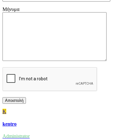
Μήνυμα
K
kentro
Administrator