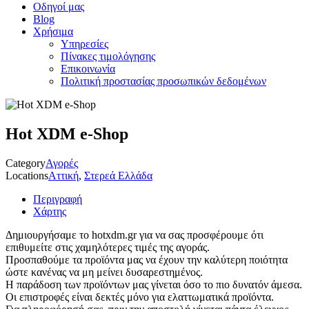
Οδηγοί μας
Blog
Χρήσιμα
Υπηρεσίες
Πίνακες τιμολόγησης
Επικοινωνία
Πολιτική προστασίας προσωπικών δεδομένων
Hot XDM e-Shop
Category
Αγορές
Locations
Αττική
,
Στερεά Ελλάδα
Περιγραφή
Χάρτης
Δημιουργήσαμε το hotxdm.gr για να σας προσφέρουμε ότι
επιθυμείτε στις χαμηλότερες τιμές της αγοράς.
Προσπαθούμε τα προϊόντα μας να έχουν την καλύτερη ποιότητα
ώστε κανένας να μη μείνει δυσαρεστημένος.
Η παράδοση των προϊόντων μας γίνεται όσο το πιο δυνατόν άμεσα.
Οι επιστροφές είναι δεκτές μόνο για ελαττωματικά προϊόντα.