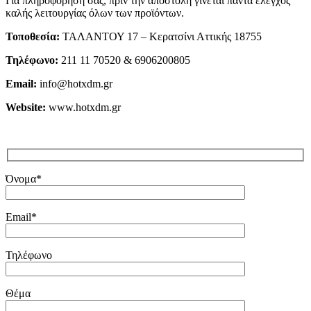
Για πληροφόρησή σας, πριν την αποστολή γίνεται πάντα έλεγχος
καλής λειτουργίας όλων των προϊόντων.
Τοποθεσία:
ΤΑΛΑΝΤΟΥ 17 – Κερατσίνι Αττικής 18755
Τηλέφωνο:
211 11 70520 & 6906200805
Email:
info@hotxdm.gr
Website:
www.hotxdm.gr
Όνομα*
Email*
Τηλέφωνο
Θέμα