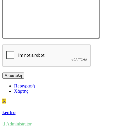
Περιγραφή
Χάρτης
K
kentro
Administrator