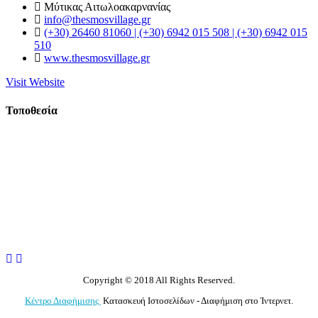
Μύτικας Αιτωλοακαρνανίας
info@thesmosvillage.gr
(+30) 26460 81060 | (+30) 6942 015 508 | (+30) 6942 015
510
www.thesmosvillage.gr
Visit Website
Τοποθεσία
Copyright © 2018 All Rights Reserved.
Κέντρο Διαφήμισης
Κατασκευή Ιστοσελίδων - Διαφήμιση στο Ίντερνετ.