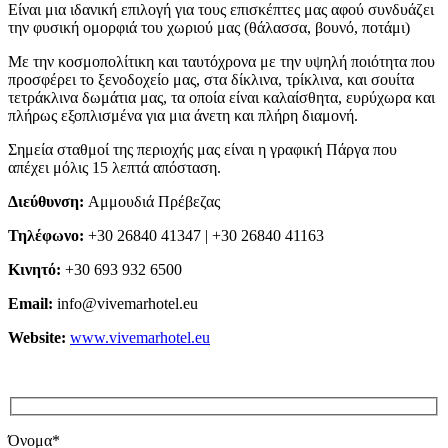
Είναι μια ιδανική επιλογή για τους επισκέπτες μας αφού συνδυάζει
την φυσική ομορφιά του χωριού μας (θάλασσα, βουνό, ποτάμι)
Με την κοσμοπολίτικη και ταυτόχρονα με την υψηλή ποιότητα που
προσφέρει το ξενοδοχείο μας, στα δίκλινα, τρίκλινα, και σουίτα
τετράκλινα δωμάτια μας, τα οποία είναι καλαίσθητα, ευρύχωρα και
πλήρως εξοπλισμένα για μια άνετη και πλήρη διαμονή.
Σημεία σταθμοί της περιοχής μας είναι η γραφική Πάργα που
απέχει μόλις 15 λεπτά απόσταση.
Διεύθυνση:
Αμμουδιά Πρέβεζας
Τηλέφωνο:
+30 26840 41347 | +30 26840 41163
Κινητό:
+30 693 932 6500
Email:
info@vivemarhotel.eu
Website:
www.vivemarhotel.eu
Όνομα*