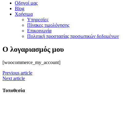
Οδηγοί μας
Blog
Χρήσιμα
Υπηρεσίες
Πίνακες τιμολόγησης
Επικοινωνία
Πολιτική προστασίας προσωπικών δεδομένων
Ο λογαριασμός μου
[woocommerce_my_account]
Previous article
Next article
Τοποθεσία