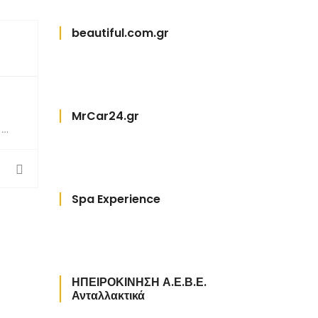
beautiful.com.gr
MrCar24.gr
0
Spa Experience
ΗΠΕΙΡΟΚΙΝΗΣΗ Α.Ε.Β.Ε.
Ανταλλακτικά