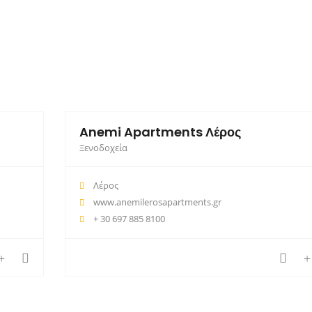
Anemi Apartments Λέρος
Ξενοδοχεία
Λέρος
www.anemilerosapartments.gr
+ 30 697 885 8100