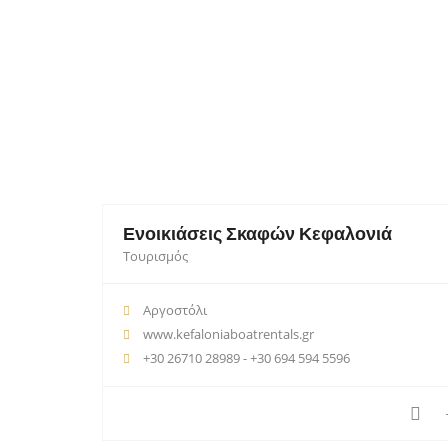
Ενοικιάσεις Σκαφών Κεφαλονιά
Τουρισμός
Αργοστόλι
www.kefaloniaboatrentals.gr
+30 26710 28989 - +30 694 594 5596