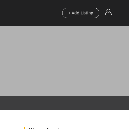
+ Add Listing
Περιοχές
Οδηγοί μας
Blog
Χρήσιμα