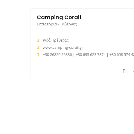
Camping Corali
Εστιατόρια - Ταβέρνες
Ριζά Πρέβεζας
www.camping-corali.gr
+30 26820 56386 | +30 695 623 7874 | +30 698 574 4