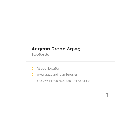
Aegean Drean Λέρος
Ξενοδοχεία
Λέρος, Ελλάδα
www.aegeandreamleros.gr
+35 26614 30076 & +30 22470 23333