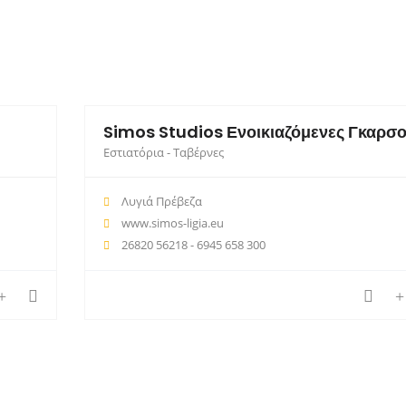
Simos Studios Ενοικιαζόμενες Γκαρσο
Εστιατόρια - Ταβέρνες
Λυγιά Πρέβεζα
www.simos-ligia.eu
26820 56218 - 6945 658 300