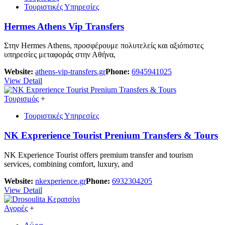
Τουριστικές Υπηρεσίες
Hermes Athens Vip Transfers
Στην Hermes Athens, προσφέρουμε πολυτελείς και αξιόπιστες
υπηρεσίες μεταφοράς στην Αθήνα,
Website:
athens-vip-transfers.gr
Phone:
6945941025
View Detail
Τουρισμός
+
Τουριστικές Υπηρεσίες
NK Exprerience Tourist Prenium Transfers & Tours
NK Experience Tourist offers premium transfer and tourism
services, combining comfort, luxury, and
Website:
nkexperience.gr
Phone:
6932304205
View Detail
Αγορές
+