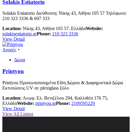
Solakis Estiatorio
Solakis Estiatorio Διεύθυνση: Νίκης 43, Αθήνα 105 57 Τηλέφωνο:
210 323 3336 & 697 333
Location:
Νίκης 43, Αθήνα 105 57, Ελλάδα
Website:
solakisestiatorio.gr
Phone:
210 323 3336
View Detail
Αγορές
+
Δώρα
Printyou
Printyou Προσωποποιημένα Είδη Δώρου & Διαφημιστικά Δώρα
Εκτυπώσεις UV σε plexiglass ξύλο
Location:
Λεωφ. Ελ. Βενιζέλου 294, Καλλιθέα 176 75,
Ελλάδα
Website:
printyou.gr
Phone:
2109595229
View Detail
View All Listing