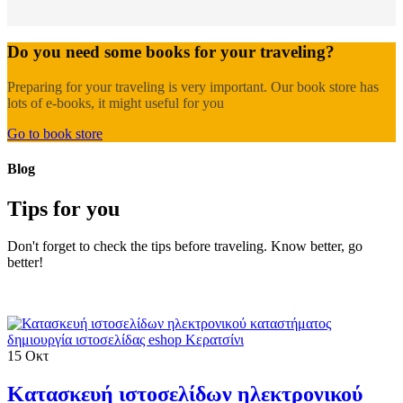
Do you need some books for your traveling?
Preparing for your traveling is very important. Our book store has
lots of e-books, it might useful for you
Go to book store
Blog
Tips for you
Don't forget to check the tips before traveling. Know better, go
better!
15
Οκτ
Κατασκευή ιστοσελίδων ηλεκτρονικού