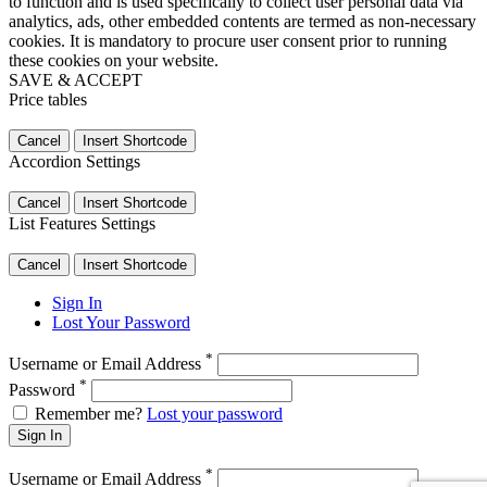
to function and is used specifically to collect user personal data via
analytics, ads, other embedded contents are termed as non-necessary
cookies. It is mandatory to procure user consent prior to running
these cookies on your website.
SAVE & ACCEPT
Price tables
Cancel
Insert Shortcode
Accordion Settings
Cancel
Insert Shortcode
List Features Settings
Cancel
Insert Shortcode
Sign In
Lost Your Password
*
Username or Email Address
*
Password
Remember me?
Lost your password
Sign In
*
Username or Email Address