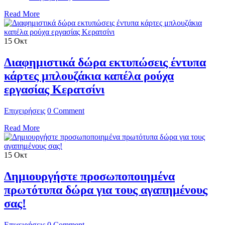
Read More
15
Οκτ
Διαφημιστικά δώρα εκτυπώσεις έντυπα
κάρτες μπλουζάκια καπέλα ρούχα
εργασίας Κερατσίνι
Επιχειρήσεις
0 Comment
Read More
15
Οκτ
Δημιουργήστε προσωποποιημένα
πρωτότυπα δώρα για τους αγαπημένους
σας!
Επιχειρήσεις
0 Comment